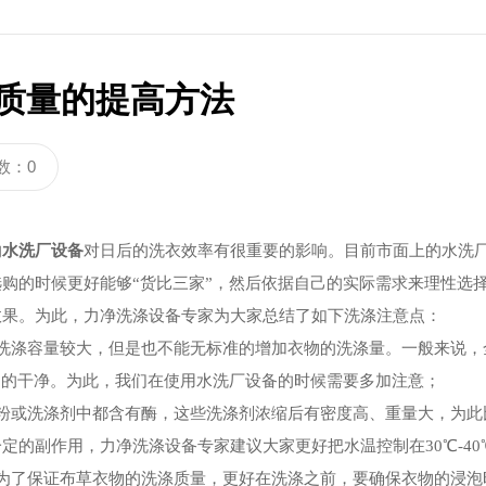
质量的提高方法
数：0
的
水洗厂设备
对日后的洗衣效率有很重要的影响。目前市面上的水洗
购的时候更好能够“货比三家”，然后依据自己的实际需求来理性选
效果。为此，力净洗涤设备专家为大家总结了如下洗涤注意点：
涤容量较大，但是也不能无标准的增加衣物的洗涤量。一般来说，全
加的干净。为此，我们在使用水洗厂设备的时候需要多加注意；
或洗涤剂中都含有酶，这些洗涤剂浓缩后有密度高、重量大，为此
定的副作用，力净洗涤设备专家建议大家更好把水温控制在30℃-40
了保证布草衣物的洗涤质量，更好在洗涤之前，要确保衣物的浸泡时