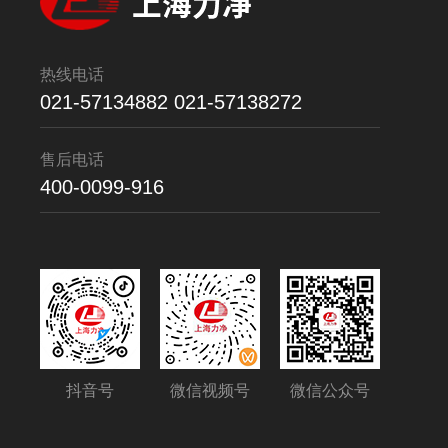
热线电话
021-57134882 021-57138272
售后电话
400-0099-916
抖音号
微信视频号
微信公众号