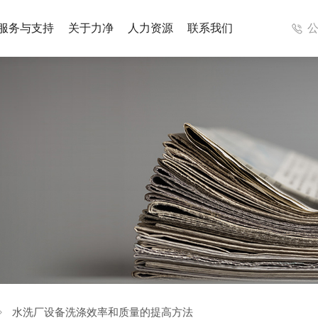
服务与支持
关于力净
人力资源
联系我们
成洗涤系统
医疗集成洗涤系统
解决方案
案例视频
列
工业洗衣机系列
列
辅助设备
水洗厂设备洗涤效率和质量的提高方法