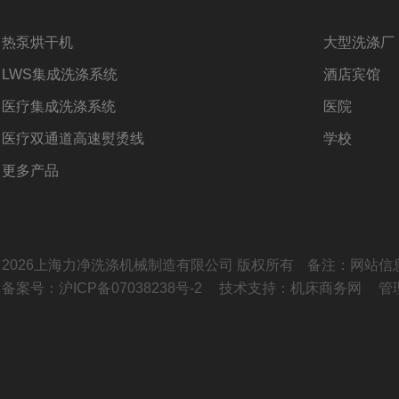
热泵烘干机
大型洗涤厂
LWS集成洗涤系统
酒店​宾馆
医疗集成洗涤系统
医院
医疗双通道高速熨烫线
学校
更多产品
2026上海力净洗涤机械制造有限公司 版权所有
备注：网站信
备案号：沪ICP备07038238号-2
技术支持：
机床商务网
管