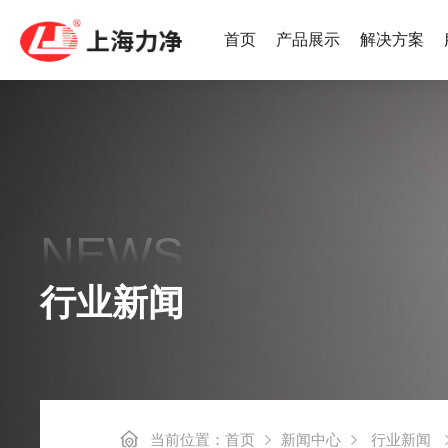
首页
产品展示
解决方案
热泵烘干机
LWS集
NEWS
高速后整理系列
后整理系
行业新闻
工业洗烘一体机
小烫线系
当前位置：
首页
新闻中心
行业新闻