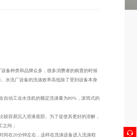
厂设备种类和品牌众多，很多消费者的购置的时候
择。水洗厂设备的洗涤效率高低除了受到设备本身
自动工业水洗机的额定洗涤量为80%，滚筒式的
比较容易沉入溶液底部。为了促使其更好的溶解，
℃之间；
间在20分钟左右，这样在洗涤设备进入洗涤程