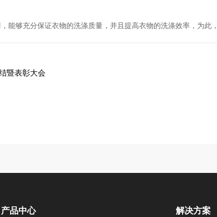
能够充分保证衣物的洗涤质量，并且提高衣物的洗涤效率，为此
总结暨表彰大会
产品中心
解决方案