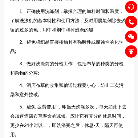
1、正确使用洗涤剂，掌握合理的加料时间和温度，
了解洗涤剂的基本特性和使用方法，及时用脱氯剂除去残
留的过多的氯，用中和剂中和掉残余的碱;
2、避免棉织品直接接触具有强酸性或腐蚀性的化学
品;
3、做好洗涤前的分检工作，包括布草的种类的分检
和杂物的分离;
4、酒店布草的收集和输送过程要小心，防止二次污
染和意外拉破;
5、避免“疲劳使用”，即当天洗涤多次，每天如此下去
会加速酒店布草寿命的减短。应让它有充分的休息时间，
更少在24小时以上，即洗涤完之后，休息-天，隔天再使
用;