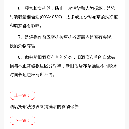
6、经常检查机器，防止二次污染和人为损坏，洗涤
时装载量要合适(80%~85%)，太多或太少对布草的洗净度
和磨损都有影响;
7、洗涤操作前应空机检查机器滚筒内是否有尖锐、
铁质杂物存留;
8、做好新旧酒店布草的分类，旧酒店布草的自然破
损与不正常破损应区分对待，新旧酒店布草强度不同脱水
时间长短也应有所不同。
上一篇：
酒店宾馆洗涤设备清洗后的衣物保养
下一篇：