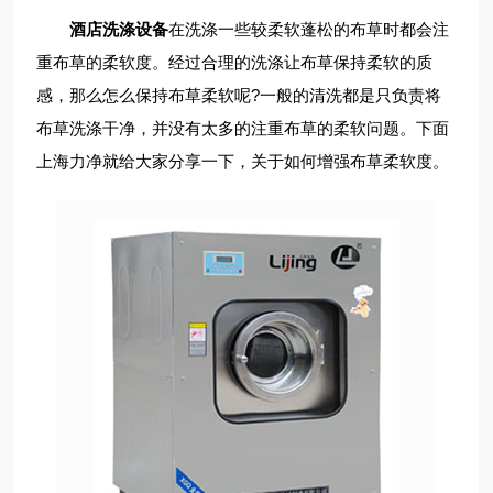
酒店洗涤设备
在洗涤一些较柔软蓬松的布草时都会注
重布草的柔软度。经过合理的洗涤让布草保持柔软的质
感，那么怎么保持布草柔软呢?一般的清洗都是只负责将
布草洗涤干净，并没有太多的注重布草的柔软问题。下面
上海力净就给大家分享一下，关于如何增强布草柔软度。