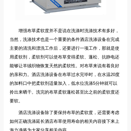
增强布草柔软度并不是说在洗涤时洗涤技术有多好，
当然，洗涤技术也是一个重要的条件酒店洗涤设备在完成
主要的清洗和漂洗工作后，还要进行一项工作，那就是使
用柔软剂，柔软剂可以使布草变得柔软、蓬松、抗静电还
能够让羊绒织物恢复天然的柔软性。对布草来说有着良好
的亲和力。酒店洗涤设备在布草过水完毕时，在水温20度
的加料口中把柔软剂适量加入，低水位洗涤5分钟就可以
拎出来晒干。洗完的布草柔软蓬松甚至比之前的柔软度还
要软。
酒店洗涤设备除了要保持布草的柔软度，还需要考虑
如何正确洗涤延长酒店布草使用寿命的相关内容接下来上
海力净将为大家分享相关内容。