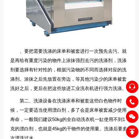
、要把需要洗涤的床单和被套进行一次预先去污。就
是再给有重度污染的物件上涂抹强烈去污的洗涤剂，洗涤
剂要选择有针对性的，根据污染物的不同而选择对应的洗
涤剂。涂抹之后先放置在旁边，等其他污染少的床单被套
洗好之后，更后在把这些放进工业洗衣机进行强力洗涤。
第二、洗涤设备在洗涤床单和被套这些白色物件时
候，一定要适当使用漂白剂，多了会是床单被套减少使用
寿命，一般我们建议50kg的全自动洗衣机一缸使用不到1
克的漂白剂，也就是45kg的干物件的使用量。洗涤后要多
次漂洗过水。