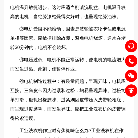
电机温升敏捷进步。这时应适当削减洗刷盆。电机温升较
高的电机，当绝缘漆枯燥得欠好时，也呈现绝缘油味。
②电机受阻不能滚动，因素是波轮被衣物卡住或电源
单相等因素。应敏捷排除故障，避免电机烧坏，通常在堵
转30分钟内，电机不会烧坏。
③电压过低，电机不能正常运转，使电机的电流增大
而发生过热。此刻，佳暂停作业。
④电机制造过程中：有质量问题，呈现异味，电机应
互换。三角皮带因为过紧和过松，均易呈现异味。过松简
单打滑，磨耗出橡胶味。过紧则因皮带压入皮带轮相底，
而呈现过度磨耗，而发生异味。应把工业洗衣机的皮带调
得松紧适度。
工业洗衣机作业时有焦糊味怎么办?工业洗衣机在作