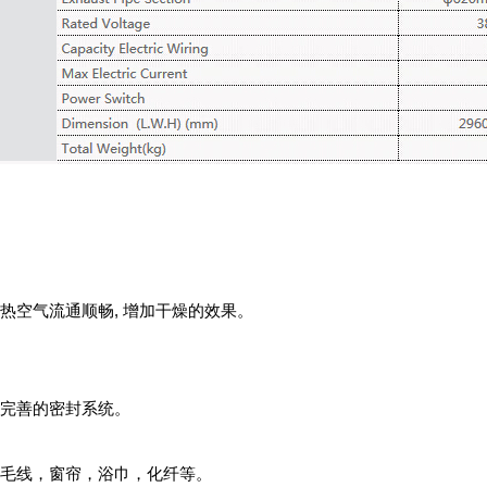
。
空气流通顺畅, 增加干燥的效果。
完善的密封系统。
毛线，窗帘，浴巾，化纤等。