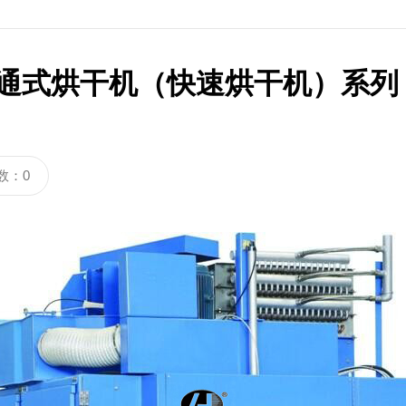
通式烘干机（快速烘干机）系列
数：0