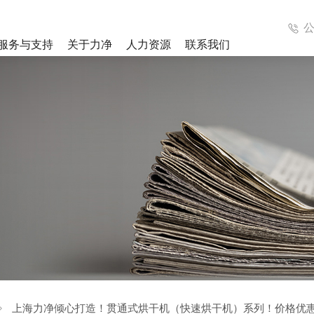
服务与支持
关于力净
人力资源
联系我们
成洗涤系统
医疗集成洗涤系统
解决方案
案例视频
列
工业洗衣机系列
列
辅助设备
上海力净倾心打造！贯通式烘干机（快速烘干机）系列！价格优