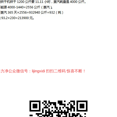
：
众微信号：lijingxidi 扫扫二维码 惊喜不断！