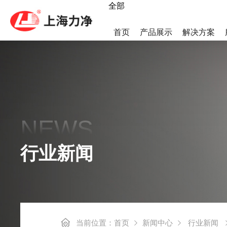
全部
首页
产品展示
解决方案
热泵烘干机
LWS集
NEWS
高速后整理系列
后整理系
行业新闻
工业洗烘一体机
小烫线系
当前位置：
首页
新闻中心
行业新闻