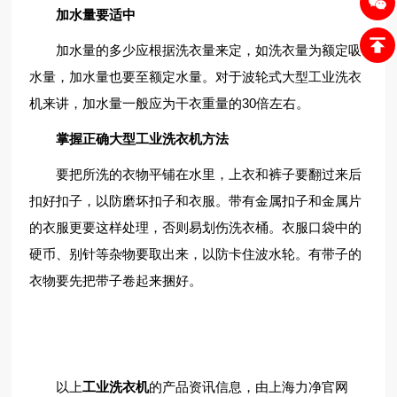
加水量要适中
加水量的多少应根据洗衣量来定，如洗衣量为额定吸
水量，加水量也要至额定水量。对于波轮式大型工业洗衣
机来讲，加水量一般应为干衣重量的30倍左右。
掌握正确大型工业洗衣机方法
要把所洗的衣物平铺在水里，上衣和裤子要翻过来后
扣好扣子，以防磨坏扣子和衣服。带有金属扣子和金属片
的衣服更要这样处理，否则易划伤洗衣桶。衣服口袋中的
硬币、别针等杂物要取出来，以防卡住波水轮。有带子的
衣物要先把带子卷起来捆好。
以上
工业洗衣机
的产品资讯信息，由上海力净官网