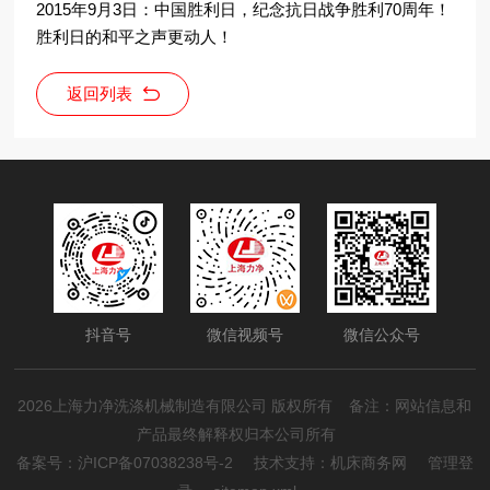
2015年9月3日：中国胜利日，纪念抗日战争胜利70周年！
胜利日的和平之声更动人！
返回列表
抖音号
微信视频号
微信公众号
2026上海力净洗涤机械制造有限公司 版权所有
备注：网站信息和
产品最终解释权归本公司所有
备案号：沪ICP备07038238号-2
技术支持：
机床商务网
管理登