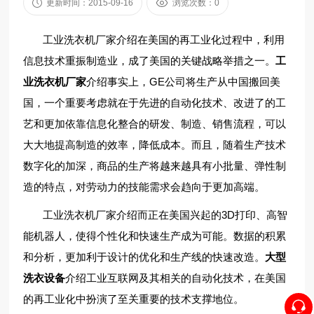
更新时间：2015-09-16
浏览次数：0
工业洗衣机厂家介绍在美国的再工业化过程中，利用
信息技术重振制造业，成了美国的关键战略举措之一。
工
业洗衣机厂家
介绍事实上，GE公司将生产从中国搬回美
国，一个重要考虑就在于先进的自动化技术、改进了的工
艺和更加依靠信息化整合的研发、制造、销售流程，可以
大大地提高制造的效率，降低成本。而且，随着生产技术
数字化的加深，商品的生产将越来越具有小批量、弹性制
造的特点，对劳动力的技能需求会趋向于更加高端。
工业洗衣机厂家介绍而正在美国兴起的3D打印、高智
能机器人，使得个性化和快速生产成为可能。数据的积累
和分析，更加利于设计的优化和生产线的快速改造。
大型
洗衣设备
介绍工业互联网及其相关的自动化技术，在美国
的再工业化中扮演了至关重要的技术支撑地位。