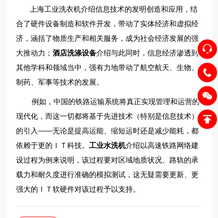
上海工业洗衣机介绍信息技术的发明创造和应用，结
合了硬件设备制造和软件开发，带动了实体经济和虚拟经
济，涵括了物质生产和相关服务，成为社会经济发展的强
大推动力；
酒店洗涤设备
介绍与此同时，信息经济渗透到
其他学科和领域当中，强有力地带动了航空航天、生物、
制药、军事等技术的发展。
例如，中国的铁路运输系统将真正实现管理和运营的
现代化，而这一切都将基于先进技术（特别是信息技术）
的引入——无论是提高运能、缩短运时还是减少能耗，都
依赖于更的ＩＴ科技。
工业水洗机
介绍以高速铁路网络建
设过程为例来说明，该过程要对区域地质状况、路轨的承
载力和耐久度进行准确的模拟测试，这无疑需要更新、更
强大的ＩＴ软硬件对该过程予以支持。