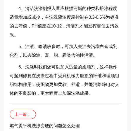
4、清洁洗涤剂投入量应根据污垢的种类和脏净程度
适量增加或减少，主洗洗液浓度应控制在0.3-0.5%为标准
的去污值，PH值应在10-12，清洁剂才能发挥更佳去污效
果。
5、油渍、暗渍较多时，可加入去油去污增白膏或乳
化剂，以去除油、膏、脂、霜类含油性污渍。
6、洗涤时我们还可以加入适量的柔顺剂，这样操作
可起到修复在洗涤过程中受到机械力磨损的纤维和理顺组
织结构作用，使织物更加柔软、舒适，并能消除静电对人
体的不良影响，更大程度上加深洗涤成果。
上一篇：
燃气烫平机洗涤变硬的问题怎么处理