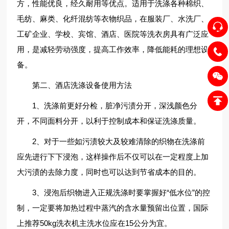
方，性能优良，经久耐用等优点。适用于洗涤各种棉织、
毛纺、麻类、化纤混纺等衣物织品，在服装厂、水洗厂、
工矿企业、学校、宾馆、酒店、医院等洗衣房具有广泛应
用，是减轻劳动强度，提高工作效率，降低能耗的理想设
备。
第二、酒店洗涤设备使用方法
1、洗涤前更好分检，脏净污渍分开，深浅颜色分
开，不同面料分开，以利于控制成本和保证洗涤质量。
2、对于一些如污渍较大及较难清除的织物在洗涤前
应先进行下下浸泡，这样操作后不仅可以在一定程度上加
大污渍的去除力度，同时也可以达到节省成本的目的。
3、浸泡后织物进入正规洗涤时要掌握好“低水位”的控
制，一定要将加热过程中蒸汽的含水量预留出位置，国际
上推荐50kg洗衣机主洗水位应在15公分为宜。