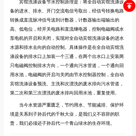
宾馆洗涤设备节水控制原理是：将全自动宾馆洗涤设
备的进水、排水、开门交流电信号取出，经信号转换电路
转换成直流脉冲信号送到计数器，计数器输出端输出的
高、低电位，经开关电路和直流继电器，控制电磁阀或水
泵电机的开启和关闭，实现对全自动宾馆洗涤设备的进水
水源和排水去向的自动控制。具体操作是在全自动宾馆洗
涤设备的排水口上加装一个三通，在两个出水口上安装两
只电磁阀控制排水方向，一个通向污水管道，一个通向回
用水池，电磁阀的开启与关闭由节水控制器控制，全自动
宾馆洗涤设备预洗、主洗和次漂洗的废水排向污水管道，
第二次和第三次漂洗的废水排向回用水池，重复使用。
当今水资源严重匮乏，节约用水、节能减排、保护环
境是关系到子孙后代的千秋大业，是我们义不容辞的职
责，我们必须还子孙后代一个青山绿水的生存环境。