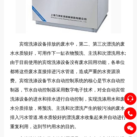
宾馆洗涤设备排放的废水中，第二、第三次漂洗的废
水水质较好，可用作下一缸衣物预洗、主洗和次漂洗用水;
由于目前使用的宾馆洗涤设备没有废水回用功能，各单位
都将这些废水直接排进污水管道，造成严重的水资源浪
费。宾馆洗涤设备节水自动控制系统的核心是节水自动控
制器，节水自动控制器采用数字电子技术，对全自动宾馆
洗涤设备的进水和排水进行自动控制，实现洗涤用水和废
水分质排放，将预洗、主洗和次漂洗产生的较污浊的废水
排入污水管道.将水质较好的漂洗废水收集起来并自动进行
重复利用，达到节约用水的目的。