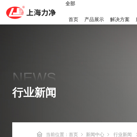
全部
首页
产品展示
解决方案
热泵烘干机
LWS集
NEWS
高速后整理系列
后整理系
行业新闻
工业洗烘一体机
小烫线系
当前位置：
首页
新闻中心
行业新闻