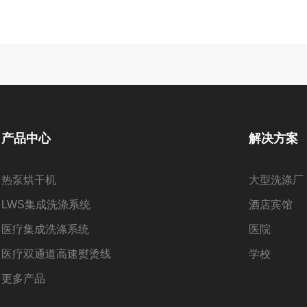
产品中心
解决方案
热泵烘干机
大型洗涤厂
LWS集成洗涤系统
酒店​宾馆
医疗集成洗涤系统
医院
医疗双通道高速熨烫线
学校
更多产品