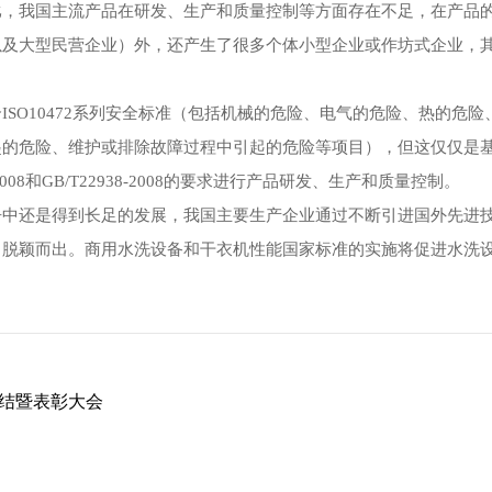
我国主流产品在研发、生产和质量控制等方面存在不足，在产品的
以及大型民营企业）外，还产生了很多个体小型企业或作坊式企业，
O10472系列安全标准（包括机械的危险、电气的危险、热的危
起的危险、维护或排除故障过程中引起的危险等项目），但这仅仅是
008和GB/T22938-2008的要求进行产品研发、生产和质量控制。
还是得到长足的发展，我国主要生产企业通过不断引进国外先进技
中脱颖而出。商用水洗设备和干衣机性能国家标准的实施将促进水洗
总结暨表彰大会