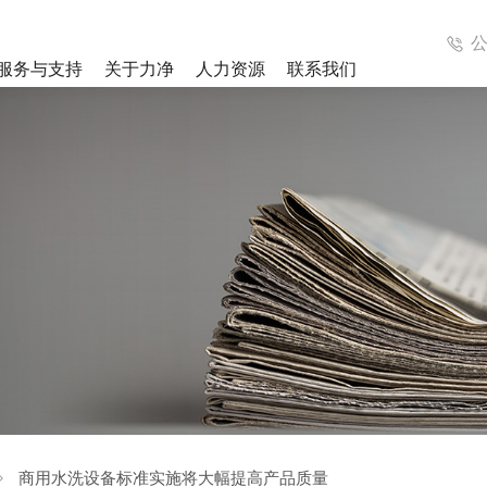
服务与支持
关于力净
人力资源
联系我们
成洗涤系统
医疗集成洗涤系统
解决方案
案例视频
列
工业洗衣机系列
列
辅助设备
商用水洗设备标准实施将大幅提高产品质量