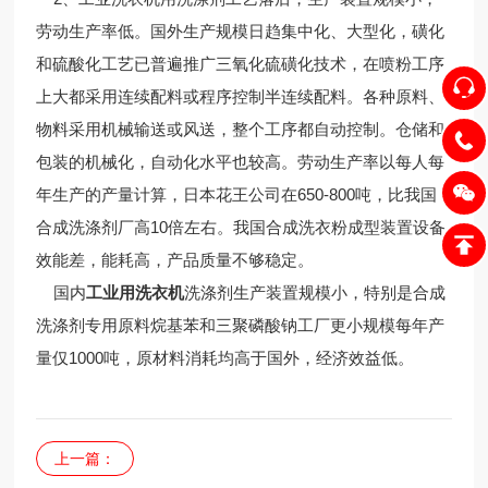
劳动生产率低。国外生产规模日趋集中化、大型化，磺化
和硫酸化工艺已普遍推广三氧化硫磺化技术，在喷粉工序
上大都采用连续配料或程序控制半连续配料。各种原料、
物料采用机械输送或风送，整个工序都自动控制。仓储和
包装的机械化，自动化水平也较高。劳动生产率以每人每
年生产的产量计算，日本花王公司在650-800吨，比我国
合成洗涤剂厂高10倍左右。我国合成洗衣粉成型装置设备
效能差，能耗高，产品质量不够稳定。
国内
工业用洗衣机
洗涤剂生产装置规模小，特别是合成
洗涤剂专用原料烷基苯和三聚磷酸钠工厂更小规模每年产
量仅1000吨，原材料消耗均高于国外，经济效益低。
上一篇：