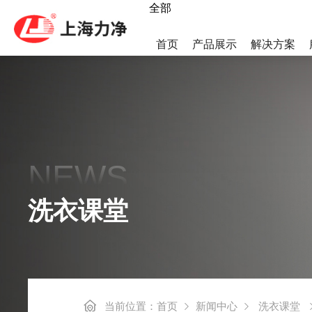
全部
首页
产品展示
解决方案
热泵烘干机
LWS集
NEWS
高速后整理系列
后整理系
洗衣课堂
工业洗烘一体机
小烫线系
当前位置：
首页
新闻中心
洗衣课堂