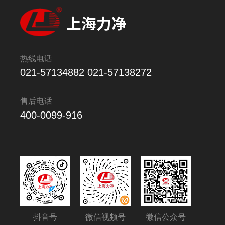
热线电话
021-57134882 021-57138272
售后电话
400-0099-916
抖音号
微信视频号
微信公众号