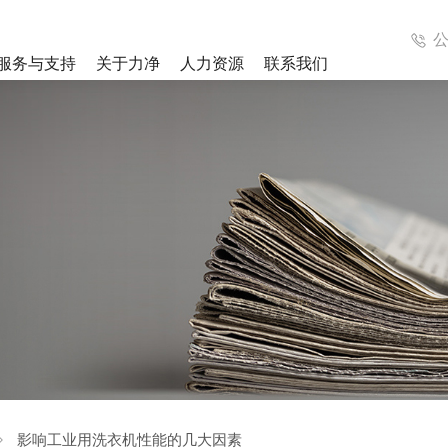
服务与支持
关于力净
人力资源
联系我们
成洗涤系统
医疗集成洗涤系统
解决方案
案例视频
列
工业洗衣机系列
列
辅助设备
影响工业用洗衣机性能的几大因素