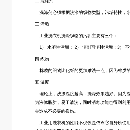
二 洗涤剂
洗涤剂必须根据洗涤的织物类型，污垢特性，水
三 污垢
工业洗衣机洗涤织物的污垢主要有三个：
1） 水溶性污垢； 2） 溶剂可溶性污垢；3） 
四 织物
棉质的织物比化纤的更加难洗一点，因为棉质的
五 温度
理论上，洗涤温度越高，洗涤效果越好。因为温
为液体脂肪，易于清洗，同时消毒功能也得到利
会造成不必要的损伤。
工业用洗衣机的性能不仅仅是依靠它自身所使用