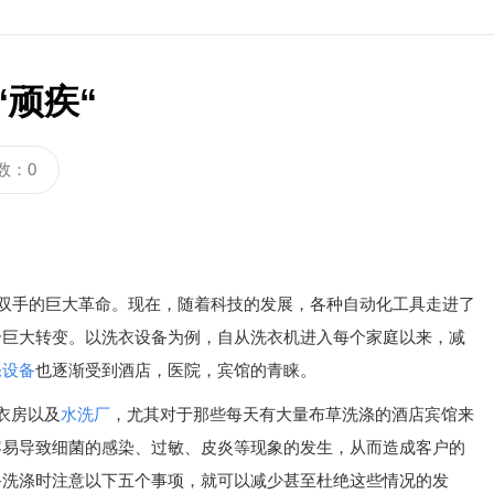
顽疾“
数：0
手的巨大革命。现在，随着科技的发展，各种自动化工具走进了
个巨大转变。以洗衣设备为例，自从洗衣机进入每个家庭以来，减
涤设备
也逐渐受到酒店，医院，宾馆的青睐。
衣房以及
水洗厂
，尤其对于那些每天有大量布草洗涤的酒店宾馆来
容易导致细菌的感染、过敏、皮炎等现象的发生，从而造成客户的
备洗涤时注意以下五个事项，就可以减少甚至杜绝这些情况的发