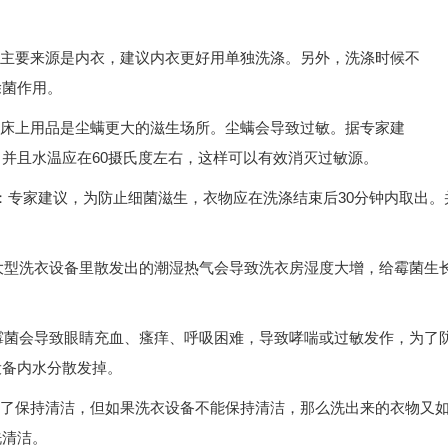
主要来源是内衣，建议内衣更好用单独洗涤。另外，洗涤时候不
除菌作用。
床上用品是尘螨更大的滋生场所。尘螨会导致过敏。据专家建
并且水温应在60摄氏度左右，这样可以有效消灭过敏源。
专家建议，为防止细菌滋生，衣物应在洗涤结束后30分钟内取出。
型洗衣设备里散发出的潮湿热气会导致洗衣房湿度大增，给霉菌生
菌会导致眼睛充血、瘙痒、呼吸困难，导致哮喘或过敏发作，为了
设备内水分散发掉。
保持清洁，但如果洗衣设备不能保持清洁，那么洗出来的衣物又如
洗清洁。