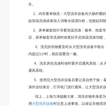
生。
1、内衣要单独洗：大型洗衣设备内大肠杆菌的
妨加温洗涤或者加入消毒水或漂白粉，也能起到
2、床单被套枕巾等要加温洗涤：被单、枕套等
议，床单被套等洗涤时候更好开启加温洗涤功能，
3、洗完的衣物要及时从大型洗衣设备中取出：
内超过1小时，就应该重洗一遍。
4、洗衣房在洗涤时候时要开启通风系统：从大
通风系统。
5、使用完大型洗衣设备后要让其自然干燥：霉
涤作业结束后，打开机门进行通风，让大型洗衣
综上，上海力净提醒大家，清洗衣物本身是为了
用
大型洗衣设备
时注意上述事项，以保证衣物清