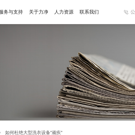
服务与支持
关于力净
人力资源
联系我们
成洗涤系统
医疗集成洗涤系统
解决方案
案例视频
列
工业洗衣机系列
列
辅助设备
如何杜绝大型洗衣设备“顽疾“