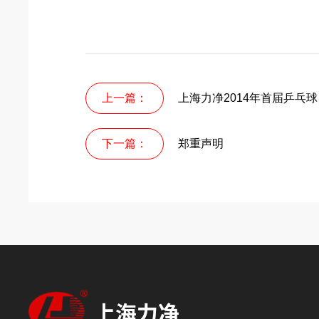
上一篇：
上海力净2014年首届乒乓
下一篇：
郑重声明