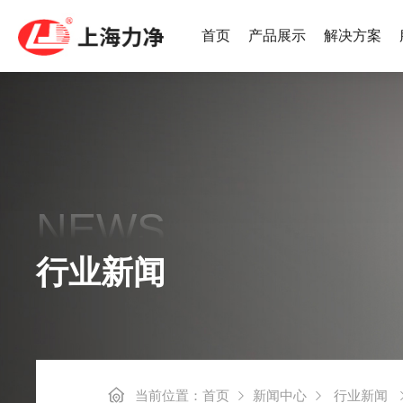
首页
产品展示
解决方案
热泵烘干机
LWS集
NEWS
高速后整理系列
后整理系
行业新闻
工业洗烘一体机
小烫线系
当前位置：
首页
新闻中心
行业新闻