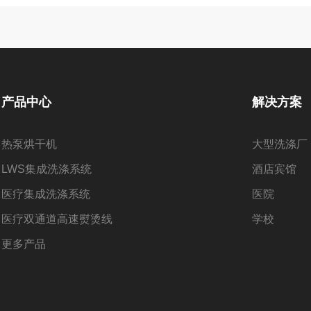
产品中心
解决方案
热泵烘干机
大型洗涤厂
LWS集成洗涤系统
酒店​宾馆
医疗集成洗涤系统
医院
医疗双通道高速熨烫线
学校
更多产品