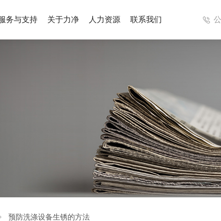
服务与支持
关于力净
人力资源
联系我们
成洗涤系统
医疗集成洗涤系统
解决方案
案例视频
列
工业洗衣机系列
列
辅助设备
预防洗涤设备生锈的方法