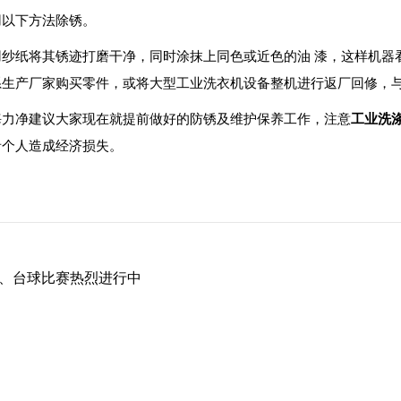
用以下方法除锈。
纸将其锈迹打磨干净，同时涂抹上同色或近色的油 漆，这样机器
系生产厂家购买零件，或将大型工业洗衣机设备整机进行返厂回修，
力净建议大家现在就提前做好的防锈及维护保养工作，注意
工业洗
者个人造成经济损失。
球、台球比赛热烈进行中