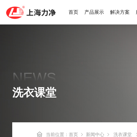
首页
产品展示
解决方案
热泵烘干机
LWS集
NEWS
高速后整理系列
后整理系
洗衣课堂
工业洗烘一体机
小烫线系
当前位置：
首页
新闻中心
洗衣课堂