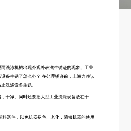
理而洗涤机械出现外观外表滋生锈迹的现象。工业
设备生锈了怎么办？ 在处理锈迹前，上海力净认
防止洗涤设备生锈。
，干净。同时还要把大型工业洗涤设备放在干
。
塑料器件，以免机器褪色、老化，缩短机器的使用