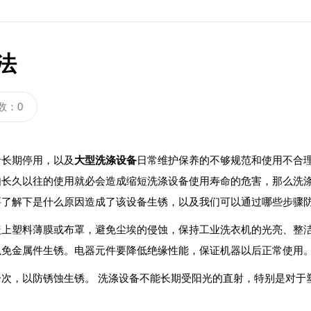
法
数：0
长期停用，以及
大型洗涤设备
日常维护保养的不够规范和使用不合
长久以往的使用就必会造成缩短洗涤设备使用寿命的危害，那么洗涤
要了解下是什么原因造成了该设备生锈，以及我们可以通过哪些步骤
塑料薄膜或布罩，避免尘埃的侵蚀，保持工业洗衣机的光亮、整洁
以免金属件生锈。电器元件要降低绝缘性能，保证机器以后正常使用
，以防锈蚀生锈。 洗涤设备不能长期受阳光的直射，特别是对于