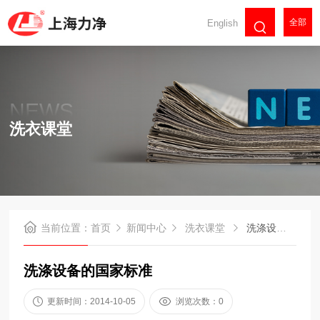
全部
English
NEWS
洗衣课堂
当前位置：
首页
新闻中心
洗衣课堂
洗涤设备的国家标准
洗涤设备的国家标准
更新时间：2014-10-05
浏览次数：0