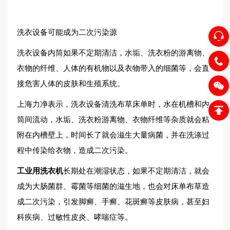
洗衣设备可能成为二次污染源
洗衣设备内筒如果不定期清洁，水垢、洗衣粉的游离物、
衣物的纤维、人体的有机物以及衣物带入的细菌等，会直
接危害人体的皮肤和生殖系统。
上海力净表示，洗衣设备清洗布草床单时，水在机槽和内
筒间流动，水垢、洗衣粉游离物、衣物纤维等杂质就会粘
附在内槽壁上，时间长了就会滋生大量病菌，并在洗涤过
程中传染给衣物，造成二次污染。
工业用洗衣机
长期处在潮湿状态，如果不定期清洁，就会
成为大肠菌群、霉菌等细菌的滋生地，也会对床单布草造
成二次污染，引发脚癣、手癣、花斑癣等皮肤病，甚至妇
科疾病、过敏性皮炎、哮喘症等。