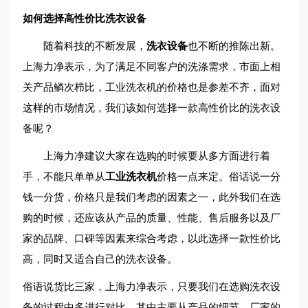
如何选择高性价比洗衣设备
随着科技的不断发展，
洗衣设备
也不断的推陈出新。
上海力净表示，为了满足不同客户的洗涤需求，市面上相
关产品鳞次栉比，工业洗衣机的价格也是参差不齐，面对
这样的市场情况，我们该如何选择一款高性价比的洗衣设
备呢？
上海力净建议大家在选购的时候要从多方面进行着
手，不能只单单从
工业洗衣机
价格一点来定。俗话说一分
钱一分货，价格只是我们考虑的因素之一，此外我们在选
购的时候，还应该从产品的质量、性能、售后服务以及厂
家的品牌、口碑等因素来综合考虑，以此选择一款性价比
高，同时又适合自己的洗衣设备。
俗语说货比三家，上海力净表示，只要我们在选购洗衣设
备的过程中多进行对比，其中主要从产品的细节、厂家的