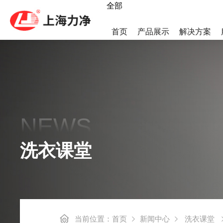
全部
首页
产品展示
解决方案
热泵烘干机
LWS集
NEWS
高速后整理系列
后整理系
洗衣课堂
工业洗烘一体机
小烫线系
当前位置：
首页
新闻中心
洗衣课堂