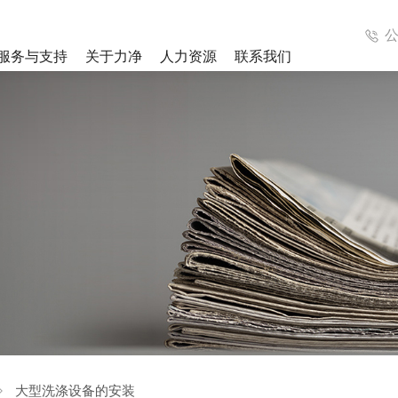
服务与支持
关于力净
人力资源
联系我们
成洗涤系统
医疗集成洗涤系统
解决方案
案例视频
列
工业洗衣机系列
列
辅助设备
大型洗涤设备的安装