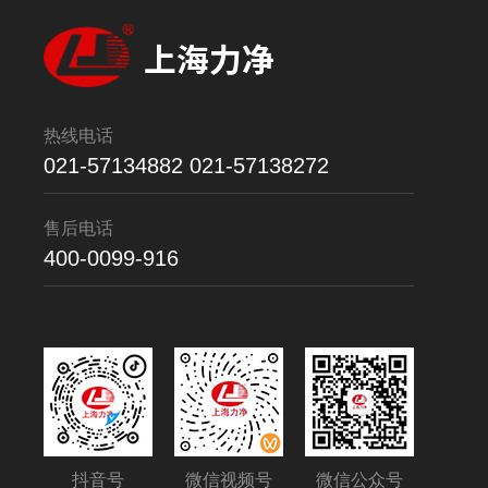
热线电话
021-57134882 021-57138272
售后电话
400-0099-916
抖音号
微信视频号
微信公众号