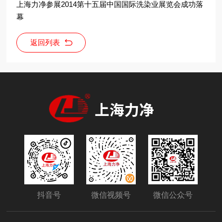
上海力净参展2014第十五届中国国际洗染业展览会成功落
幕
返回列表
抖音号
微信视频号
微信公众号