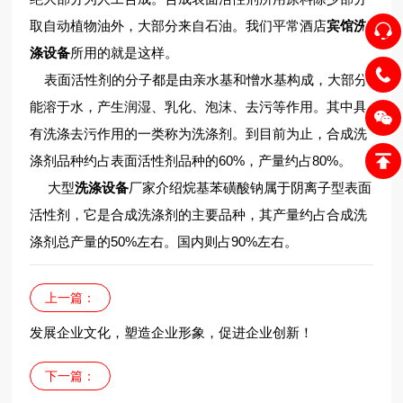
取自动植物油外，大部分来自石油。我们平常酒店
宾馆洗
涤设备
所用的就是这样。
表面活性剂的分子都是由亲水基和憎水基构成，大部分
能溶于水，产生润湿、乳化、泡沫、去污等作用。其中具
有洗涤去污作用的一类称为洗涤剂。到目前为止，合成洗
涤剂品种约占表面活性剂品种的60%，产量约占80%。
大型
洗涤设备
厂家介绍烷基苯磺酸钠属于阴离子型表面
活性剂，它是合成洗涤剂的主要品种，其产量约占合成洗
涤剂总产量的50%左右。国内则占90%左右。
上一篇：
发展企业文化，塑造企业形象，促进企业创新！
下一篇：