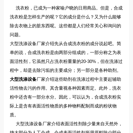
洗衣粉，已成为一种家喻户晓的日用商品。但是，合成
洗衣粉是怎样生产的呢？它的成分是什么？又为什么能够
除去衣物上的脏东西呢。这些都是人们经常关心和询问的
问题。
大型洗涤设备厂家介绍先从合成洗衣粉的成分说起吧。简
单的说，合成洗衣粉是由两部分组成的，一部分称之为表
面活性剂，它虽然只占洗衣粉重量的20-30%，但在洗涤过
程中，却是去除污垢的主要成分；另一部分是各种助剂。
大型洗涤设备
厂家介绍这些助剂在洗涤过程中主要起辅助
活性物去污的作用。其含量视各种因素而定。此外，洗衣
粉中还含有一部分水分。因此，可以认为，合成洗衣粉实
际上是含有表面活性物质的多种物料配制而成的粉状物
质。
大型洗涤设备厂家介绍表面活性剂除少量来自天然外，
绝大部分为人工合成。合成表面活性剂所用原料除少部分