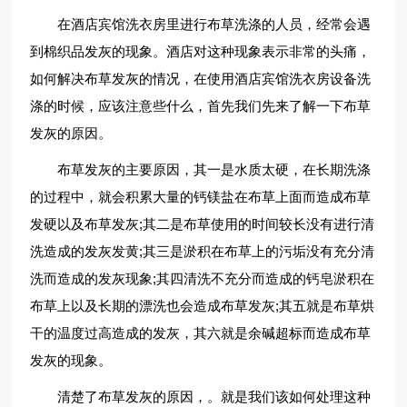
在酒店宾馆洗衣房里进行布草洗涤的人员，经常会遇
到棉织品发灰的现象。酒店对这种现象表示非常的头痛，
如何解决布草发灰的情况，在使用酒店宾馆洗衣房设备洗
涤的时候，应该注意些什么，首先我们先来了解一下布草
发灰的原因。
布草发灰的主要原因，其一是水质太硬，在长期洗涤
的过程中，就会积累大量的钙镁盐在布草上面而造成布草
发硬以及布草发灰;其二是布草使用的时间较长没有进行清
洗造成的发灰发黄;其三是淤积在布草上的污垢没有充分清
洗而造成的发灰现象;其四清洗不充分而造成的钙皂淤积在
布草上以及长期的漂洗也会造成布草发灰;其五就是布草烘
干的温度过高造成的发灰，其六就是余碱超标而造成布草
发灰的现象。
清楚了布草发灰的原因，。就是我们该如何处理这种